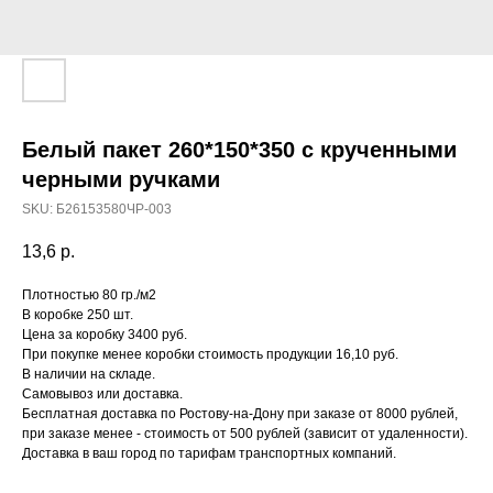
Белый пакет 260*150*350 с крученными
черными ручками
SKU:
Б26153580ЧР-003
13,6
р.
Плотностью 80 гр./м2
В коробке 250 шт.
Цена за коробку 3400 руб.
При покупке менее коробки стоимость продукции 16,10 руб.
В наличии на складе.
Самовывоз или доставка.
Бесплатная доставка по Ростову-на-Дону при заказе от 8000 рублей,
при заказе менее - стоимость от 500 рублей (зависит от удаленности).
Доставка в ваш город по тарифам транспортных компаний.