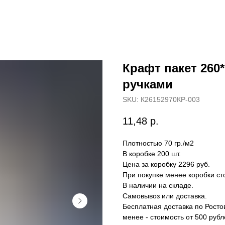
Крафт пакет 260
ручками
SKU:
К26152970КР-003
11,48
р.
Плотностью 70 гр./м2
В коробке 200 шт.
Цена за коробку 2296 руб.
При покупке менее коробки ст
В наличии на складе.
Самовывоз или доставка.
Бесплатная доставка по Ростов
менее - стоимость от 500 рубл