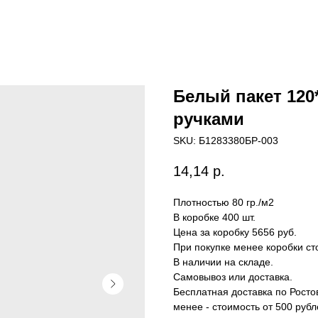
Белый пакет 120
ручками
SKU:
Б1283380БР-003
14,14
р.
Плотностью 80 гр./м2
В коробке 400 шт.
Цена за коробку 5656 руб.
При покупке менее коробки ст
В наличии на складе.
Самовывоз или доставка.
Бесплатная доставка по Ростов
менее - стоимость от 500 рубл