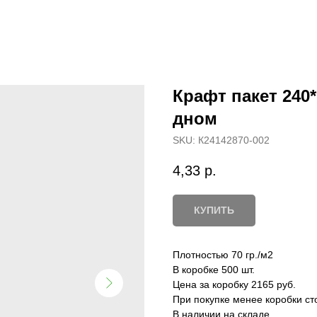
Крафт пакет 240
дном
SKU:
К24142870-002
4,33
р.
КУПИТЬ
Плотностью 70 гр./м2
В коробке 500 шт.
Цена за коробку 2165 руб.
При покупке менее коробки ст
В наличии на складе.